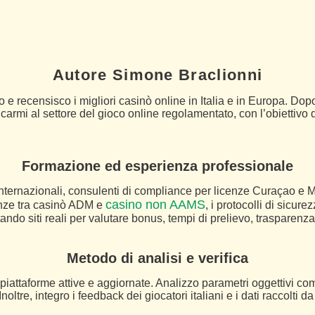
Autore Simone Braclionni
 e recensisco i migliori casinò online in Italia e in Europa. Do
icarmi al settore del gioco online regolamentato, con l’obiettiv
Formazione ed esperienza professionale
 internazionali, consulenti di compliance per licenze Curaçao e 
casino non AAMS
enze tra casinò ADM e
, i protocolli di sicure
ando siti reali per valutare bonus, tempi di prelievo, trasparenza 
Metodo di analisi e verifica
 piattaforme attive e aggiornate. Analizzo parametri oggettivi c
Inoltre, integro i feedback dei giocatori italiani e i dati raccolti