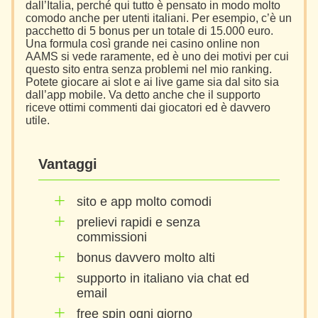
dall’Italia, perché qui tutto è pensato in modo molto
comodo anche per utenti italiani. Per esempio, c’è un
pacchetto di 5 bonus per un totale di 15.000 euro.
Una formula così grande nei casino online non
AAMS si vede raramente, ed è uno dei motivi per cui
questo sito entra senza problemi nel mio ranking.
Potete giocare ai slot e ai live game sia dal sito sia
dall’app mobile. Va detto anche che il supporto
riceve ottimi commenti dai giocatori ed è davvero
utile.
Vantaggi
sito e app molto comodi
prelievi rapidi e senza
commissioni
bonus davvero molto alti
supporto in italiano via chat ed
email
free spin ogni giorno