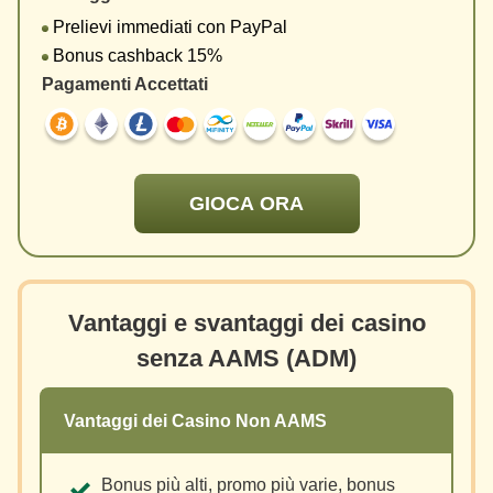
Prelievi immediati con PayPal
Bonus cashback 15%
Pagamenti Accettati
GIOCA ORA
Vantaggi e svantaggi dei casino
senza AAMS (ADM)
Vantaggi dei Casino Non AAMS
Bonus più alti, promo più varie, bonus