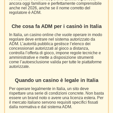
ancora oggi familiare e perfettamente comprensibile
anche nel 2026, anche se il nome corretto del
regolatore è ADM.
Che cosa fa ADM per i casinò in Italia
In Italia, un casino online che vuole operare in modo
regolare deve entrare nel sistema autorizzato da
ADM. L’autorità pubblica gestisce l’elenco dei
concessionari autorizzati al gioco a distanza,
controlla l’offerta di gioco, impone regole tecniche e
amministrative e mette a disposizione strumenti
come l’autoesclusione valida per tutte le piattaforme
autorizzate.
Quando un casino è legale in Italia
Per operare legalmente in Italia, un sito deve
rispettare una serie di condizioni concrete. Non basta
essere un brand noto o avere una licenza estera. Per
il mercato italiano servono requisiti specifici fissati
dalla normativa e dal sistema ADM.