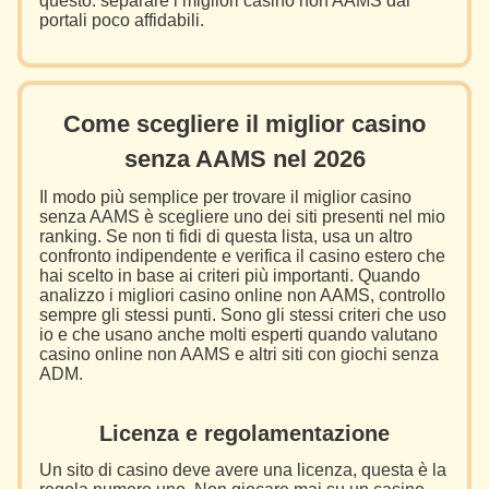
questo: separare i migliori casino non AAMS dai
portali poco affidabili.
Come scegliere il miglior casino
senza AAMS nel 2026
Il modo più semplice per trovare il miglior casino
senza AAMS è scegliere uno dei siti presenti nel mio
ranking. Se non ti fidi di questa lista, usa un altro
confronto indipendente e verifica il casino estero che
hai scelto in base ai criteri più importanti. Quando
analizzo i migliori casino online non AAMS, controllo
sempre gli stessi punti. Sono gli stessi criteri che uso
io e che usano anche molti esperti quando valutano
casino online non AAMS e altri siti con giochi senza
ADM.
Licenza e regolamentazione
Un sito di casino deve avere una licenza, questa è la