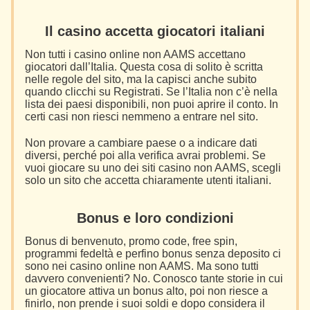
Il casino accetta giocatori italiani
Non tutti i casino online non AAMS accettano
giocatori dall’Italia. Questa cosa di solito è scritta
nelle regole del sito, ma la capisci anche subito
quando clicchi su Registrati. Se l’Italia non c’è nella
lista dei paesi disponibili, non puoi aprire il conto. In
certi casi non riesci nemmeno a entrare nel sito.
Non provare a cambiare paese o a indicare dati
diversi, perché poi alla verifica avrai problemi. Se
vuoi giocare su uno dei siti casino non AAMS, scegli
solo un sito che accetta chiaramente utenti italiani.
Bonus e loro condizioni
Bonus di benvenuto, promo code, free spin,
programmi fedeltà e perfino bonus senza deposito ci
sono nei casino online non AAMS. Ma sono tutti
davvero convenienti? No. Conosco tante storie in cui
un giocatore attiva un bonus alto, poi non riesce a
finirlo, non prende i suoi soldi e dopo considera il