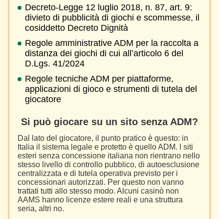
Decreto-Legge 12 luglio 2018, n. 87, art. 9:
divieto di pubblicità di giochi e scommesse, il
cosiddetto Decreto Dignità
Regole amministrative ADM per la raccolta a
distanza dei giochi di cui all’articolo 6 del
D.Lgs. 41/2024
Regole tecniche ADM per piattaforme,
applicazioni di gioco e strumenti di tutela del
giocatore
Si può giocare su un sito senza ADM?
Dal lato del giocatore, il punto pratico è questo: in
Italia il sistema legale e protetto è quello ADM. I siti
esteri senza concessione italiana non rientrano nello
stesso livello di controllo pubblico, di autoesclusione
centralizzata e di tutela operativa previsto per i
concessionari autorizzati. Per questo non vanno
trattati tutti allo stesso modo. Alcuni casinò non
AAMS hanno licenze estere reali e una struttura
seria, altri no.