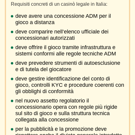
Requisiti concreti di un casinò legale in Italia:
deve avere una concessione ADM per il
gioco a distanza
deve comparire nell’elenco ufficiale dei
concessionari autorizzati
deve offrire il gioco tramite infrastruttura e
sistemi conformi alle regole tecniche ADM
deve prevedere strumenti di autoesclusione
e di tutela del giocatore
deve gestire identificazione del conto di
gioco, controlli KYC e procedure coerenti con
gli obblighi di conformità
nel nuovo assetto regolatorio il
concessionario opera con regole più rigide
sul sito di gioco e sulla struttura tecnica
collegata alla concessione
per la pubblicità e la promozione deve