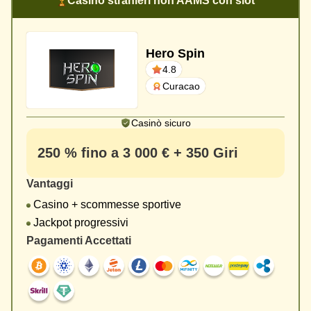
Casino stranieri non AAMS con slot
Hero Spin
4.8
Curacao
Casinò sicuro
250 % fino a 3 000 € + 350 Giri
Vantaggi
Casino + scommesse sportive
Jackpot progressivi
Pagamenti Accettati