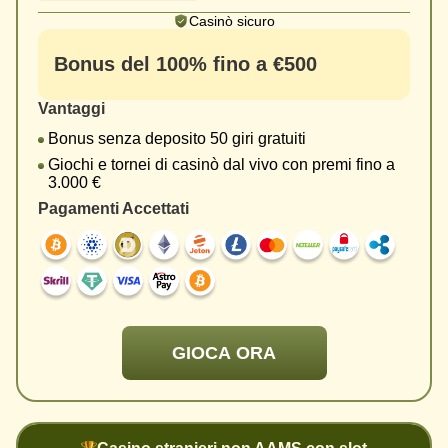
Casinò sicuro
Bonus del 100% fino a €500
Vantaggi
Bonus senza deposito 50 giri gratuiti
Giochi e tornei di casinò dal vivo con premi fino a
3.000 €
Pagamenti Accettati
GIOCA ORA